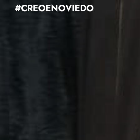
#CREOENOVIEDO