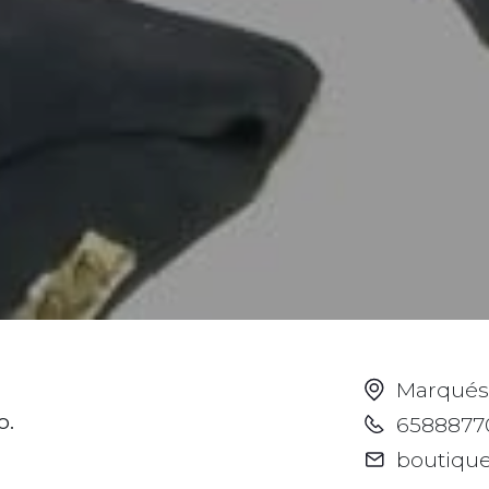
Marqués 
o.
6588877
boutique