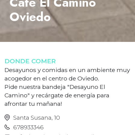
Café El Camino
Oviedo
DONDE COMER
Desayunos y comidas en un ambiente muy
acogedor en el centro de Oviedo.
Pide nuestra bandeja "Desayuno El
Camino" y recárgate de energía para
afrontar tu mañana!
Santa Susana, 10
678933346