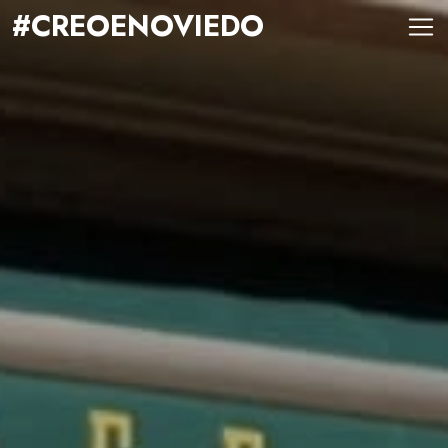
#CREOENOVIEDO