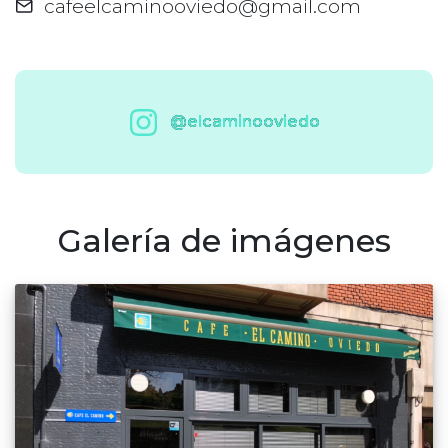
cafeelcaminooviedo@gmail.com
@elcaminooviedo
Galería de imágenes