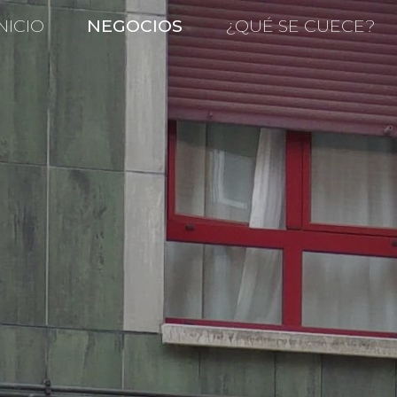
NICIO
NEGOCIOS
¿QUÉ SE CUECE?