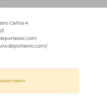
atro Caños 4
63
deportes4c.com
www.deportes4c.com/
deportes4c