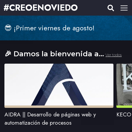
#CREOENOVIEDO
😎 ¡Primer viernes de agosto!
🎉 Damos la bienvenida a...
AIDRA || Desarrollo de páginas web y
KECO 
automatización de procesos