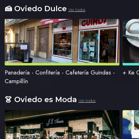
🍰 Oviedo Dulce
Panadería - Confitería - Cafetería Guindas -
+ Ke C
Campillín
👗 Oviedo es Moda