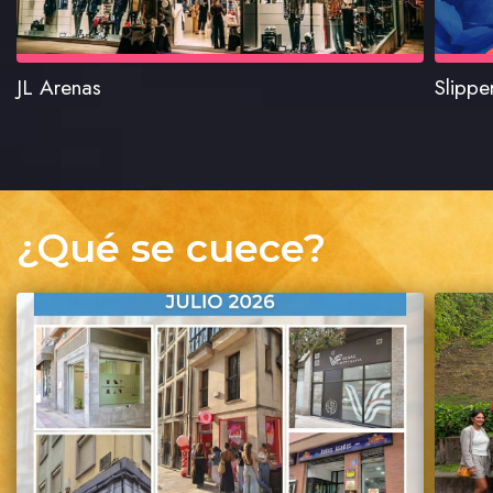
JL Arenas
Slippe
¿Qué se cuece?