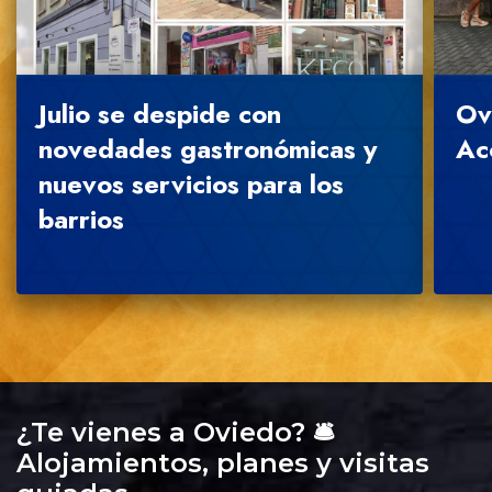
Julio se despide con
Ov
novedades gastronómicas y
Ac
nuevos servicios para los
barrios
¿Te vienes a Oviedo? 🛎️
Alojamientos, planes y visitas