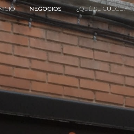
NICIO
NEGOCIOS
¿QUÉ SE CUECE?