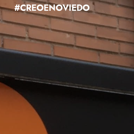
#CREOENOVIEDO