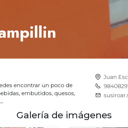
ampillin
Juan Esc
edes encontrar un poco de
9840829
, bebidas, embutidos, quesos,
susiroar
..
Galería de imágenes