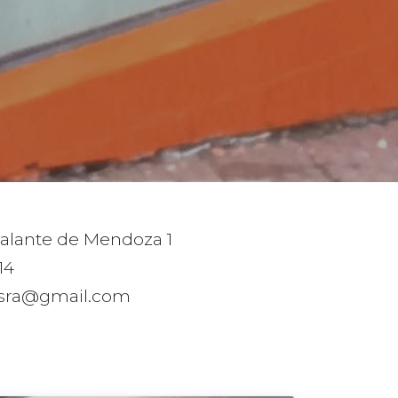
alante de Mendoza 1
14
.sra@gmail.com