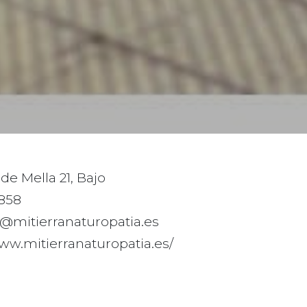
de Mella 21, Bajo
858
@mitierranaturopatia.es
www.mitierranaturopatia.es/