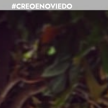
#CREOENOVIEDO