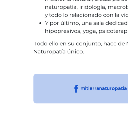
naturopatía, iridología, macrob
y todo lo relacionado con la vi
Y por último, una sala dedica
hipopresivos, yoga, psicoterapi
Todo ello en su conjunto, hace de 
Naturopatía único.
mitierranaturopatia