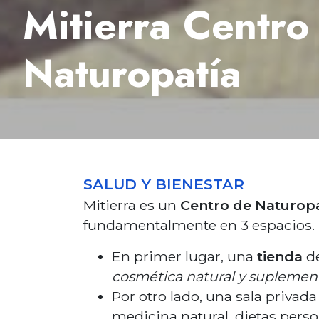
Mitierra Centro
Naturopatía
SALUD Y BIENESTAR
Mitierra es un
Centro de Naturop
fundamentalmente en 3 espacios.
En primer lugar, una
tienda
d
cosmética natural y suplemen
Por otro lado, una sala privad
medicina natural, dietas pers