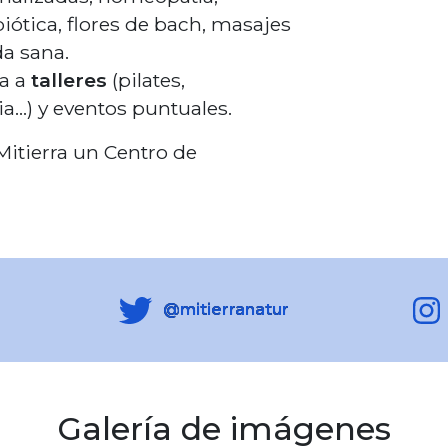
iótica, flores de bach, masajes
da sana.
da a
talleres
(pilates,
a...) y eventos puntuales.
Mitierra un Centro de
@mitierranatur
Galería de imágenes