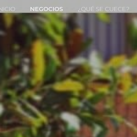
NICIO
NEGOCIOS
¿QUÉ SE CUECE?