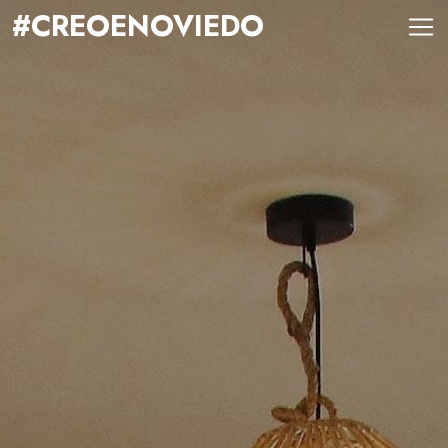
#CREOENOVIEDO