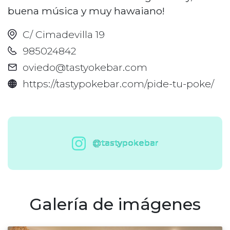
buena música y muy hawaiano!
C/ Cimadevilla 19
985024842
oviedo@tastyokebar.com
https://tastypokebar.com/pide-tu-poke/
@tastypokebar
Galería de imágenes