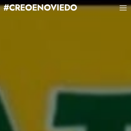
#CREOENOVIEDO