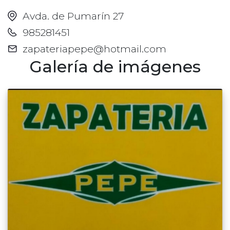
Avda. de Pumarín 27
985281451
zapateriapepe@hotmail.com
Galería de imágenes